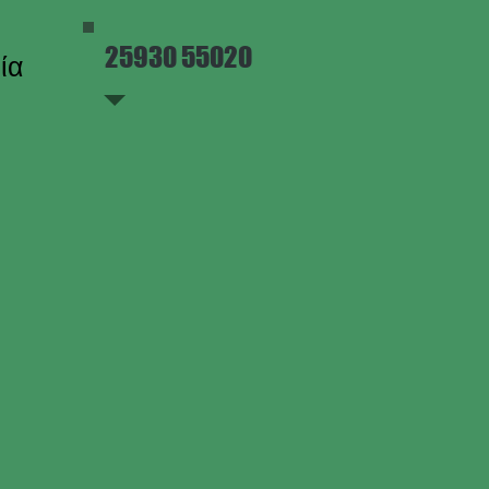
25930 55020
ία