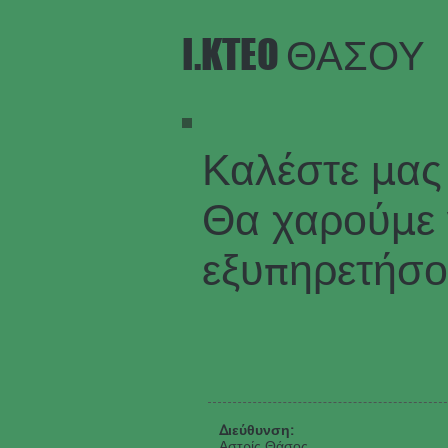
I.KTEO ΘΑΣΟΥ
Καλέστε μας 
Θα χαρούμε 
εξυπηρετήσο
Διεύθυνση:
Αστρίς Θάσος