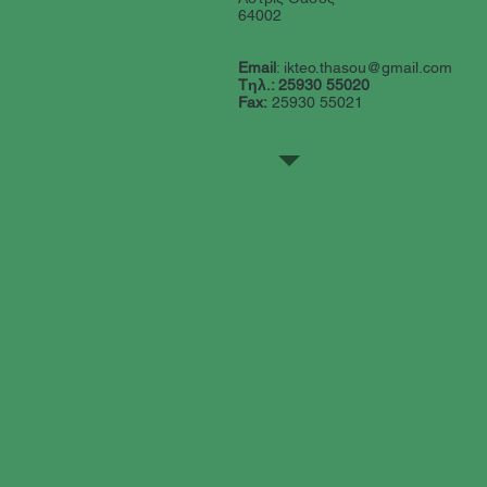
64002
Email
:
ikteo.thasou@gmail.com
Tηλ.: 25930 55020
Fax:
25930 55021